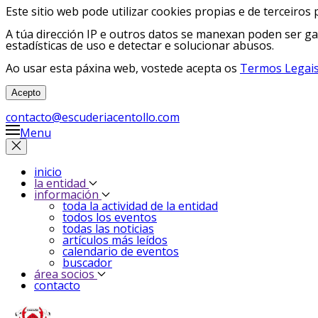
Este sitio web pode utilizar cookies propias e de terceiros 
A túa dirección IP e outros datos se manexan poden ser ga
estadísticas de uso e detectar e solucionar abusos.
Ao usar esta páxina web, vostede acepta os
Termos Legais
Acepto
contacto@escuderiacentollo.com
Menu
inicio
la entidad
información
toda la actividad de la entidad
todos los eventos
todas las noticias
artículos más leídos
calendario de eventos
buscador
área socios
contacto