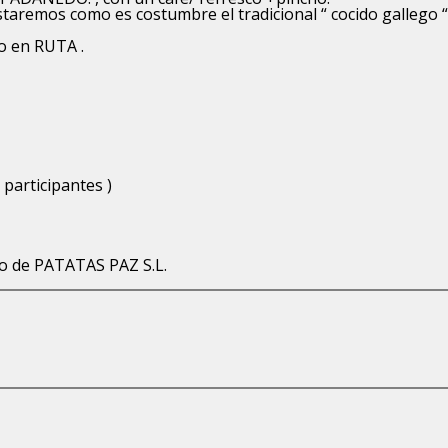
remos como es costumbre el tradicional “ cocido gallego “
o en RUTA .
 participantes )
io de PATATAS PAZ S.L.