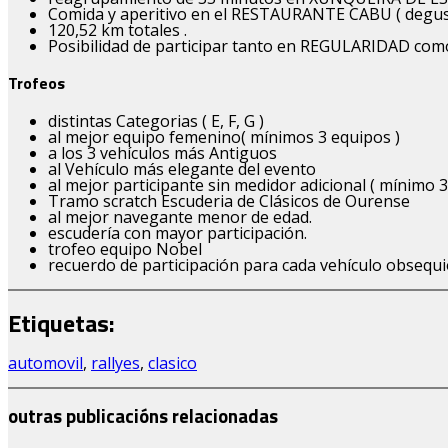
Comida y aperitivo en el RESTAURANTE CABU ( degusta
120,52 km totales .
Posibilidad de participar tanto en REGULARIDAD com
Trofeos
distintas Categorias ( E, F, G )
al mejor equipo femenino( mínimos 3 equipos )
a los 3 vehículos más Antiguos
al Vehículo más elegante del evento
al mejor participante sin medidor adicional ( mínimo 3
Tramo scratch Escuderia de Clásicos de Ourense
al mejor navegante menor de edad.
escudería con mayor participación.
trofeo equipo Nobel
recuerdo de participación para cada vehículo obsequ
Etiquetas:
automovil
,
rallyes
,
clasico
outras publicacións relacionadas