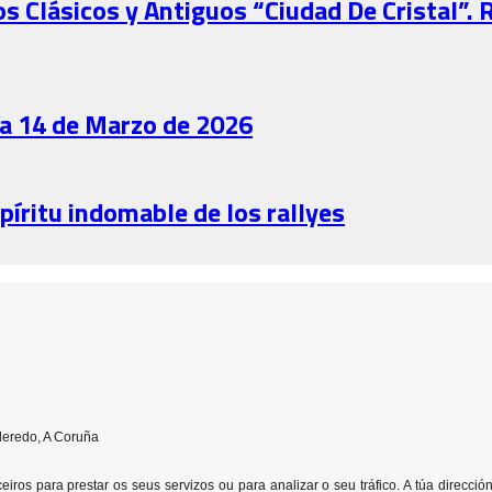
s Clásicos y Antiguos “Ciudad De Cristal”. 
día 14 de Marzo de 2026
spíritu indomable de los rallyes
leredo, A Coruña
rceiros para prestar os seus servizos ou para analizar o seu tráfico. A túa dire