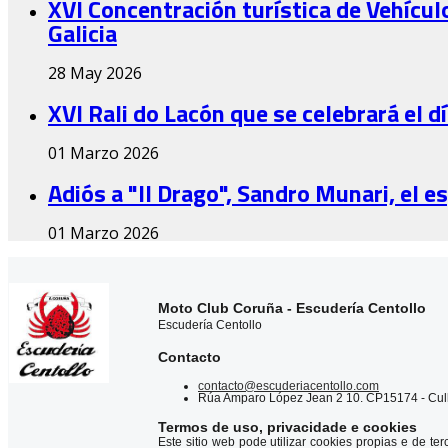
XVI Concentración turística de Vehículo
Galicia
28 May 2026
XVI Rali do Lacón que se celebrará el 
01 Marzo 2026
Adiós a "Il Drago", Sandro Munari, el e
01 Marzo 2026
Moto Club Coruña - Escudería Centollo
Escudería Centollo
Contacto
contacto@escuderiacentollo.com
Rúa Amparo López Jean 2 10. CP15174 - Cul
Termos de uso, privacidade e cookies
Este sitio web pode utilizar cookies propias e de te